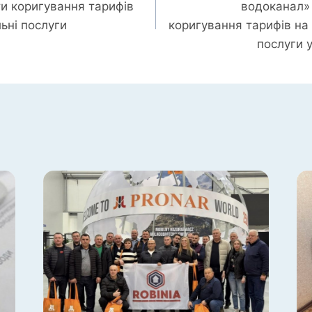
ти коригування тарифів
водоканал»
ьні послуги
коригування тарифів на
послуги 