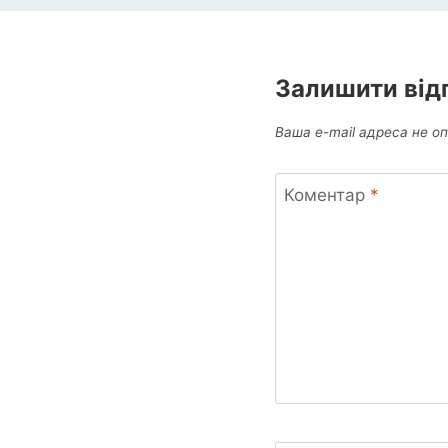
Залишити від
Ваша e-mail адреса не 
Коментар
*