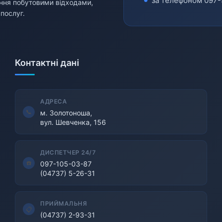
за телефоном
097-
ління побутовими відходами,
послуг.
Контактні дані
АДРЕСА
м. Золотоноша,
вул. Шевченка, 156
ДИСПЕТЧЕР 24/7
097-105-03-87
(04737) 5-26-31
ПРИЙМАЛЬНЯ
(04737) 2-93-31