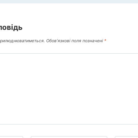
повідь
оприлюднюватиметься.
Обов’язкові поля позначені
*