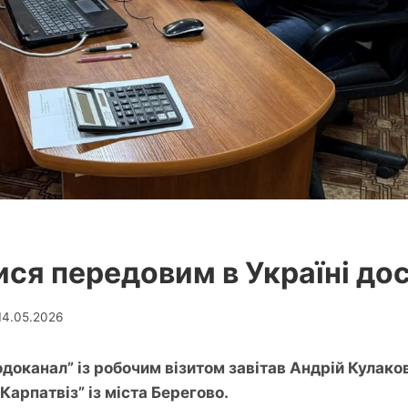
ся передовим в Україні до
14.05.2026
доканал” із робочим візитом завітав Андрій Кулако
Карпатвіз” із міста Берегово.