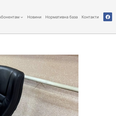
Абонентам
Новини
Нормативна база
Контакти