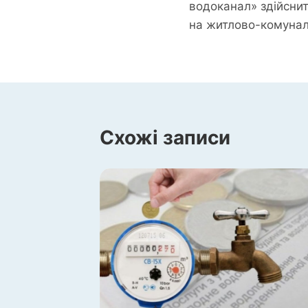
водоканал» здійсни
на житлово-комунал
Схожі записи