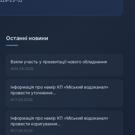
529-23-52
Останні новини
Взяли участь у презентації нового обладнання
24.06.2026
Інформація про намір КП «Міський водоканал»
провести уточнення…
17.06.2026
Інформація про намір КП «Міський водоканал»
провести коригування…
17.06.2026