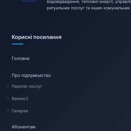
водовідведення, теплової енергії, управ
ритуальних послуг та інших комунальних 
Корисні посилання
Головна
Про підприємство
Перелік послуг
Вакансії
Галерея
Абонентам