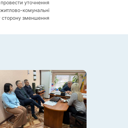
 провести уточнення
 житлово-комунальні
у сторону зменшення