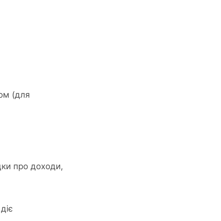
ом (для
ки про доходи,
 діє