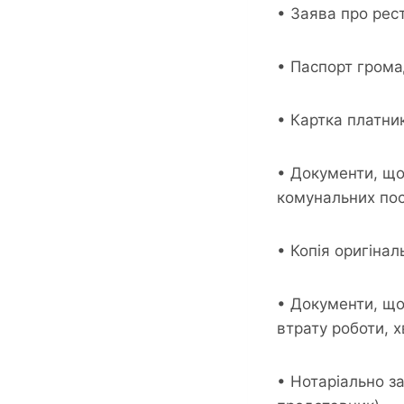
• Заява про рес
• Паспорт грома
• Картка платник
• Документи, що
комунальних пос
• Копія оригінал
• Документи, що
втрату роботи, 
• Нотаріально за