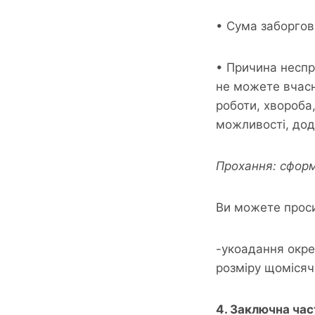
• Сума заборгов
• Причина неспр
не можете вчасн
роботи, хвороба
можливості, дод
Прохання: сформ
Ви можете проси
-укоадання окре
розміру щомісяч
4. Заключна час