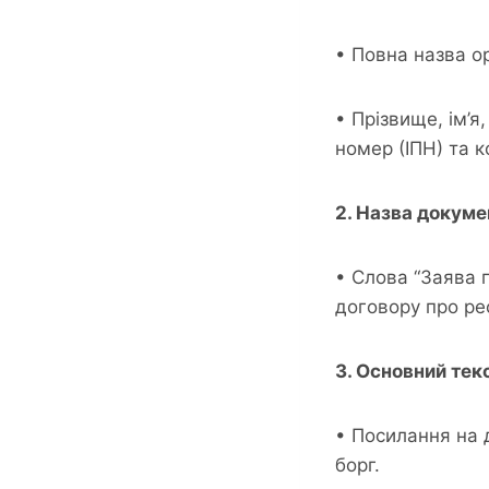
• Повна назва ор
• Прізвище, ім’я
номер (ІПН) та 
2. Назва докуме
• Слова “Заява 
договору про ре
3. Основний тек
• Посилання на 
борг.