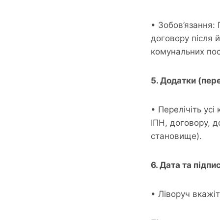
• Зобов’язання: 
договору після 
комунальних пос
5. Додатки (пер
• Перелічіть усі
ІПН, договору, 
становище).
6. Дата та підпис
• Ліворуч вкажіт