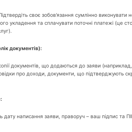
Підтвердіть своє зобов’язання сумлінно виконувати н
його укладення та сплачувати поточні платежі (це ст
луг).
елік документів):
 копії документів, що додаються до заяви (наприклад,
довідки про доходи, документи, що підтверджують ск
:
ь дату написання заяви, праворуч – ваш підпис та ПІ