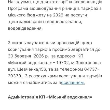
Нагадуємо, що для категорії «населення» діє
Програма відшкодування різниці в тарифах з
міського бюджету на 2026 на послуги
централізованого водопостачання,
водовідведення.
З питань зауважень чи пропозицій щодо
коригування тарифів просимо звертатися до
30 березня 2026 р. за адресою КП
«Міський водоканал» – 19702, м.Золотоноша
вул. Шевченка,156, та за телефоном 04737-
29330. З розрахунками коригування тарифів
можна ознайомитись за п
осиланням.
Адміністрація КП «Міський водоканал»