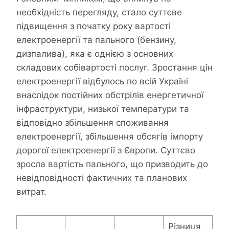
необхідність перегляду, стало суттєве
підвищення з початку року вартості
електроенергії та пального (бензину,
дизпалива), яка є однією з основних
складових собівартості послуг. Зростання цін
електроенергії відбулось по всій Україні
внаслідок постійних обстрілів енергетичної
інфраструктури, низької температури та
відповідно збільшення споживання
електроенергії, збільшення обсягів імпорту
дорогої електроенергії з Європи. Суттєво
зросла вартість пального, що призводить до
невідповідності фактичних та планових
витрат.
Різниця