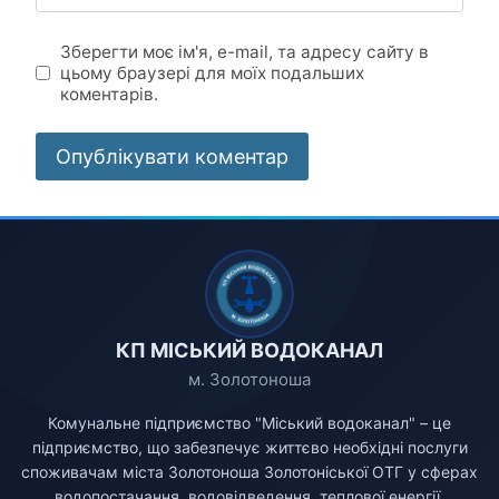
Зберегти моє ім'я, e-mail, та адресу сайту в
цьому браузері для моїх подальших
коментарів.
КП МІСЬКИЙ ВОДОКАНАЛ
м. Золотоноша
Комунальне підприємство "Міський водоканал" – це
підприємство, що забезпечує життєво необхідні послуги
споживачам міста Золотоноша Золотоніської ОТГ у сферах
водопостачання, водовідведення, теплової енергії,