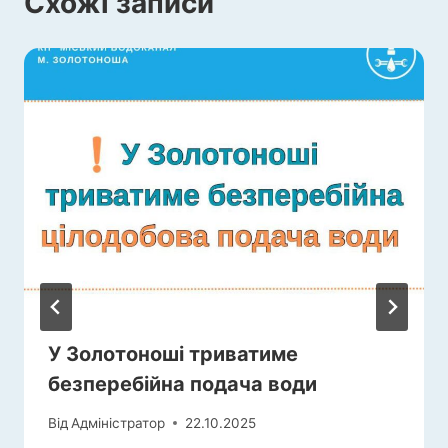
Схожі записи
У Золотоноші триватиме
безперебійна подача води
Від
Адміністратор
22.10.2025