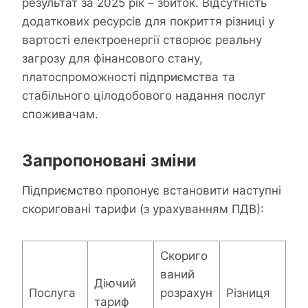
результат за 2025 рік – збиток. Відсутність
додаткових ресурсів для покриття різниці у
вартості електроенергії створює реальну
загрозу для фінансового стану,
платоспроможності підприємства та
стабільного цілодобового надання послуг
споживачам.
Запропоновані зміни
Підприємство пропонує встановити наступні
скориговані тарифи (з урахуванням ПДВ):
Скориго
ваний
Діючий
Послуга
розрахун
Різниця
тариф