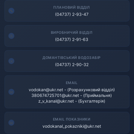
ПЛАНОВИЙ ВІДДІЛ
(04737) 2-93-47
ВИРОБНИЧИЙ ВІДДІЛ
(04737) 2-91-63
ДОМАНТІВСЬКИЙ ВОДОЗАБІР
(04737) 2-90-32
EMAIL
vodokan@ukr.net - (Розрахунковий відділ)
380674725701@ukr.net - (Приймальня)
z_v_kanal@ukr.net - (Бухгалтерія)
EMAIL ПОКАЗНИКИ
vodokanal_pokazniki@ukr.net