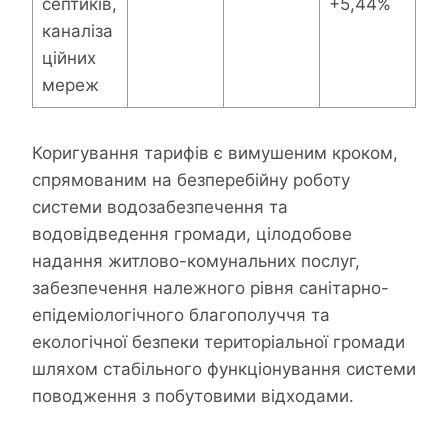
септиків,
+5,44%
каналіза
ційних
мереж
Коригування тарифів є вимушеним кроком,
спрямованим на безперебійну роботу
системи водозабезпечення та
водовідведення громади, цілодобове
надання житлово-комунальних послуг,
забезпечення належного рівня санітарно-
епідеміологічного благополуччя та
екологічної безпеки територіальної громади
шляхом стабільного функціонування системи
поводження з побутовими відходами.