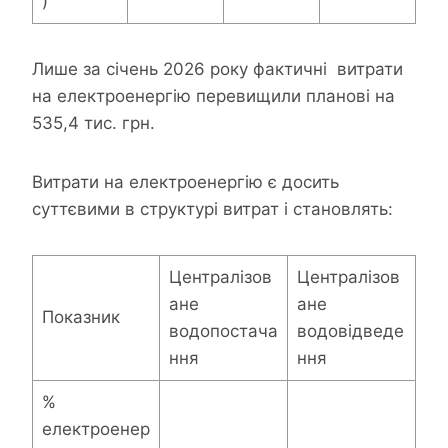
)
Лише за січень 2026 року фактичні витрати
на електроенергію перевищили планові на
535,4 тис. грн.
Витрати на електроенергію є досить
суттєвими в структурі витрат і становлять:
Централізов
Централізов
ане
ане
Показник
водопостача
водовідведе
ння
ння
%
електроенер