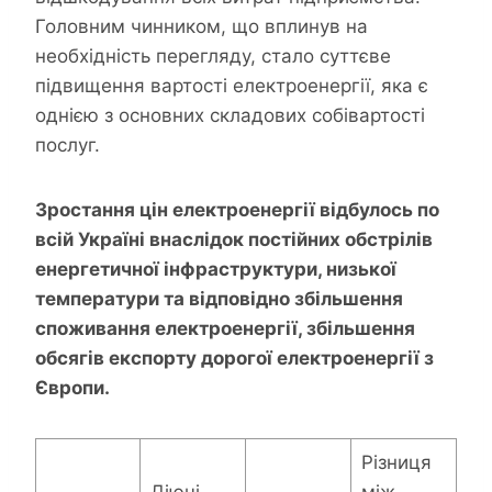
Головним чинником, що вплинув на
необхідність перегляду, стало суттєве
підвищення вартості електроенергії, яка є
однією з основних складових собівартості
послуг.
Зростання цін електроенергії відбулось по
всій Україні внаслідок постійних обстрілів
енергетичної інфраструктури, низької
температури та відповідно збільшення
споживання електроенергії, збільшення
обсягів експорту дорогої електроенергії з
Європи.
Різниця