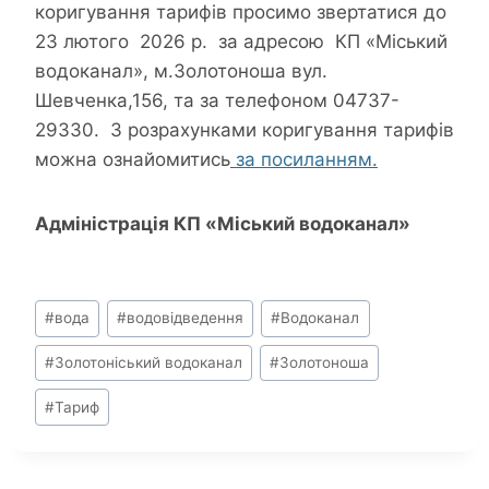
коригування тарифів просимо звертатися до
23 лютого 2026 р. за адресою КП «Міський
водоканал», м.Золотоноша вул.
Шевченка,156, та за телефоном 04737-
29330. З розрахунками коригування тарифів
можна ознайомитись
за посиланням.
Адміністрація КП «Міський водоканал»
Позначки
#
вода
#
водовідведення
#
Водоканал
запису:
#
Золотоніський водоканал
#
Золотоноша
#
Тариф