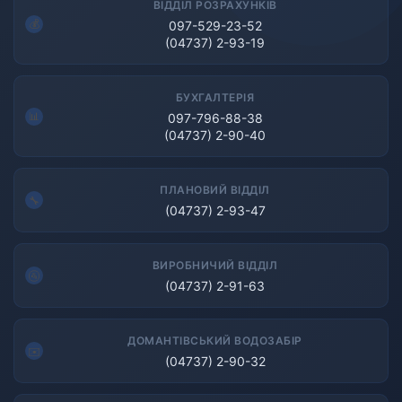
ВІДДІЛ РОЗРАХУНКІВ
097-529-23-52
(04737) 2-93-19
БУХГАЛТЕРІЯ
097-796-88-38
(04737) 2-90-40
ПЛАНОВИЙ ВІДДІЛ
(04737) 2-93-47
ВИРОБНИЧИЙ ВІДДІЛ
(04737) 2-91-63
ДОМАНТІВСЬКИЙ ВОДОЗАБІР
(04737) 2-90-32