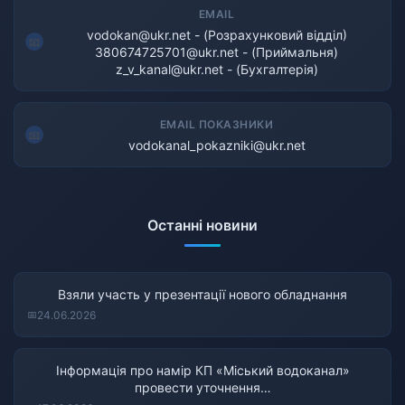
EMAIL
vodokan@ukr.net - (Розрахунковий відділ)
380674725701@ukr.net - (Приймальня)
z_v_kanal@ukr.net - (Бухгалтерія)
EMAIL ПОКАЗНИКИ
vodokanal_pokazniki@ukr.net
Останні новини
Взяли участь у презентації нового обладнання
24.06.2026
Інформація про намір КП «Міський водоканал»
провести уточнення…