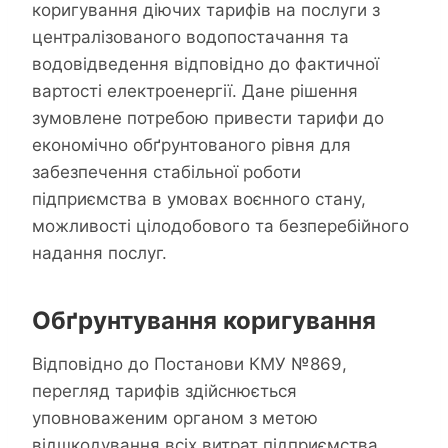
коригування діючих тарифів на послуги з
централізованого водопостачання та
водовідведення відповідно до фактичної
вартості електроенергії. Дане рішення
зумовлене потребою привести тарифи до
економічно обґрунтованого рівня для
забезпечення стабільної роботи
підприємства в умовах воєнного стану,
можливості цілодобового та безперебійного
надання послуг.
Обґрунтування коригування
Відповідно до Постанови КМУ №869,
перегляд тарифів здійснюється
уповноваженим органом з метою
відшкодування всіх витрат підприємства.