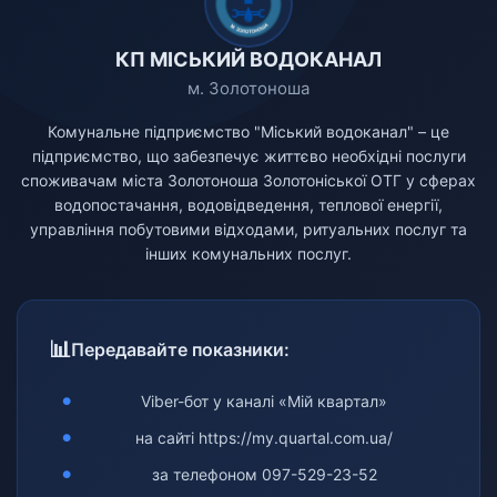
КП МІСЬКИЙ ВОДОКАНАЛ
м. Золотоноша
Комунальне підприємство "Міський водоканал" – це
підприємство, що забезпечує життєво необхідні послуги
споживачам міста Золотоноша Золотоніської ОТГ у сферах
водопостачання, водовідведення, теплової енергії,
управління побутовими відходами, ритуальних послуг та
інших комунальних послуг.
Передавайте показники:
Viber-бот у каналі «Мій квартал»
на сайті
https://my.quartal.com.ua/
за телефоном
097-529-23-52