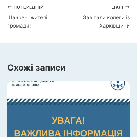
Навігація
ПОПЕРЕДНІЙ
ДАЛІ
Шановні жителі
Завітали колеги із
записів
громади!
Харківщини
Схожі записи