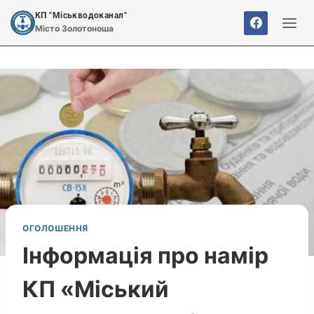
Перейти
КП "Міськводоканал"
до
Місто Золотоноша
вмісту
ОГОЛОШЕННЯ
Інформація про намір
КП «Міський