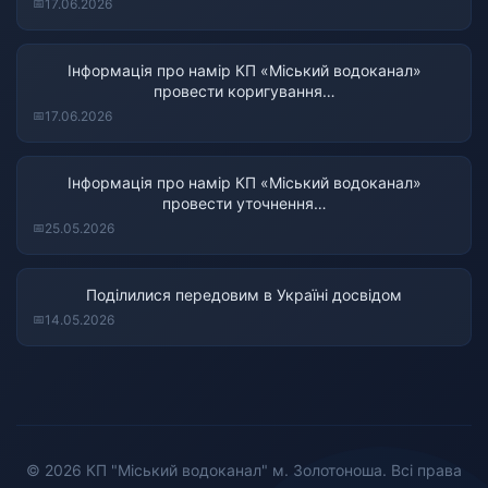
17.06.2026
Інформація про намір КП «Міський водоканал»
провести коригування…
17.06.2026
Інформація про намір КП «Міський водоканал»
провести уточнення…
25.05.2026
Поділилися передовим в Україні досвідом
14.05.2026
© 2026 КП "Міський водоканал" м. Золотоноша. Всі права