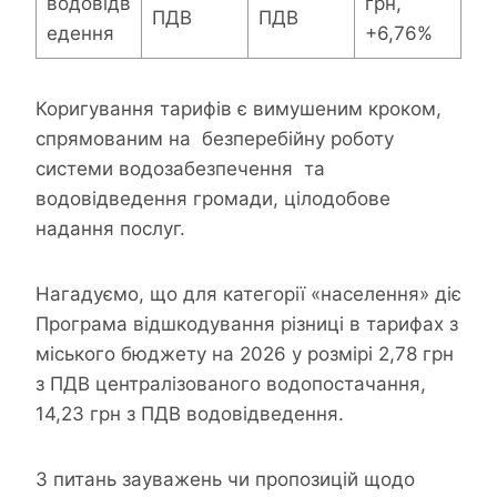
водовідв
грн,
ПДВ
ПДВ
едення
+6,76%
Коригування тарифів є вимушеним кроком,
спрямованим на безперебійну роботу
системи водозабезпечення та
водовідведення громади, цілодобове
надання послуг.
Нагадуємо, що для категорії «населення» діє
Програма відшкодування різниці в тарифах з
міського бюджету на 2026 у розмірі 2,78 грн
з ПДВ централізованого водопостачання,
14,23 грн з ПДВ водовідведення.
З питань зауважень чи пропозицій щодо