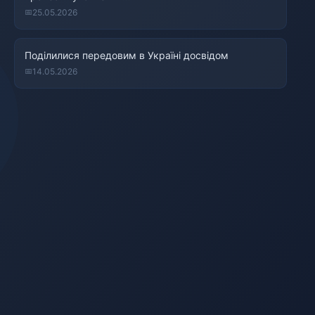
25.05.2026
Поділилися передовим в Україні досвідом
14.05.2026