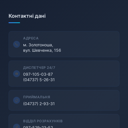
Контактні дані
АДРЕСА
м. Золотоноша,
вул. Шевченка, 156
ДИСПЕТЧЕР 24/7
097-105-03-87
(04737) 5-26-31
ПРИЙМАЛЬНЯ
(04737) 2-93-31
ВІДДІЛ РОЗРАХУНКІВ
097-529-23-52