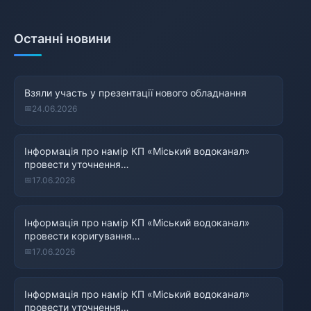
Останні новини
Взяли участь у презентації нового обладнання
24.06.2026
Інформація про намір КП «Міський водоканал»
провести уточнення…
17.06.2026
Інформація про намір КП «Міський водоканал»
провести коригування…
17.06.2026
Інформація про намір КП «Міський водоканал»
провести уточнення…